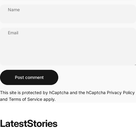
Name
Email
Message
Post comment
This site is protected by hCaptcha and the hCaptcha
Privacy Policy
and
Terms of Service
apply.
Latest
Stories