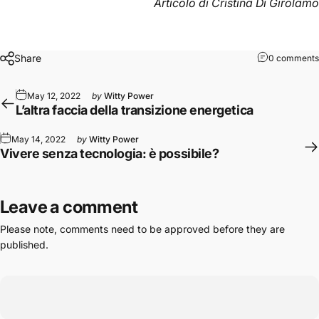
Articolo di
Cristina Di Girolamo
Share
0 comments
May 12, 2022
by
Witty Power
L’altra faccia della transizione energetica
May 14, 2022
by
Witty Power
Vivere senza tecnologia: è possibile?
Leave a comment
Please note, comments need to be approved before they are
published.