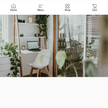
Home
Menu
Shop
Cart