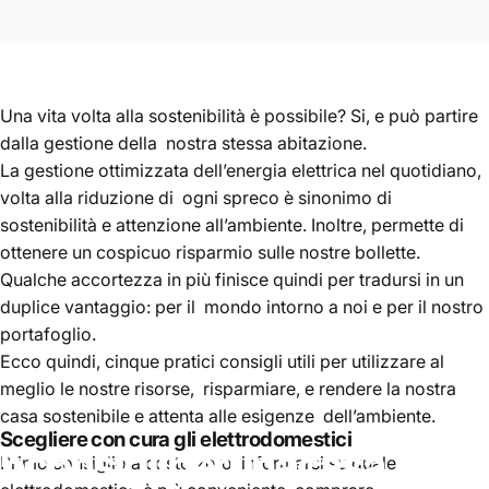
Una vita volta alla sostenibilità è possibile? Si, e può partire
dalla gestione della nostra stessa abitazione.
La gestione ottimizzata dell’energia elettrica nel quotidiano,
volta alla riduzione di ogni spreco è sinonimo di
sostenibilità e attenzione all’ambiente. Inoltre, permette di
ottenere un cospicuo risparmio sulle nostre bollette.
Qualche accortezza in più finisce quindi per tradursi in un
duplice vantaggio: per il mondo intorno a noi e per il nostro
portafoglio.
Ecco quindi, cinque pratici consigli utili per utilizzare al
meglio le nostre risorse, risparmiare, e rendere la nostra
casa sostenibile e attenta alle esigenze dell’ambiente.
Scegliere con cura gli elettrodomestici
5
consigli
per
una
casa
Primo consiglio a costo zero: informarsi su quale