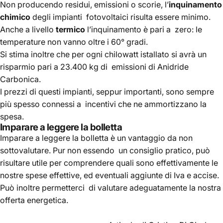
Non producendo residui, emissioni o scorie, l’
inquinamento
chimico
degli impianti fotovoltaici risulta essere minimo.
Anche a livello
termico
l’inquinamento è pari a zero: le
temperature non vanno oltre i 60° gradi.
Si stima inoltre che per ogni chilowatt istallato si avrà un
risparmio pari a 23.400 kg di emissioni di Anidride
Carbonica.
I prezzi di questi impianti, seppur importanti, sono sempre
più spesso connessi a incentivi che ne ammortizzano la
spesa.
Imparare a leggere la bolletta
Imparare a leggere la
bolletta
è un vantaggio da non
sottovalutare. Pur non essendo un consiglio pratico, può
risultare utile per comprendere quali sono effettivamente le
nostre spese effettive, ed eventuali aggiunte di Iva e accise.
Può inoltre permetterci di valutare adeguatamente la nostra
offerta energetica.